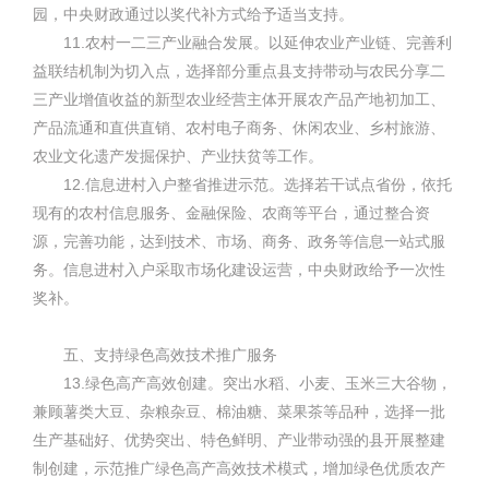
园，中央财政通过以奖代补方式给予适当支持。
11.农村一二三产业融合发展。以延伸农业产业链、完善利
益联结机制为切入点，选择部分重点县支持带动与农民分享二
三产业增值收益的新型农业经营主体开展农产品产地初加工、
产品流通和直供直销、农村电子商务、休闲农业、乡村旅游、
农业文化遗产发掘保护、产业扶贫等工作。
12.信息进村入户整省推进示范。选择若干试点省份，依托
现有的农村信息服务、金融保险、农商等平台，通过整合资
源，完善功能，达到技术、市场、商务、政务等信息一站式服
务。信息进村入户采取市场化建设运营，中央财政给予一次性
奖补。
五、支持绿色高效技术推广服务
13.绿色高产高效创建。突出水稻、小麦、玉米三大谷物，
兼顾薯类大豆、杂粮杂豆、棉油糖、菜果茶等品种，选择一批
生产基础好、优势突出、特色鲜明、产业带动强的县开展整建
制创建，示范推广绿色高产高效技术模式，增加绿色优质农产