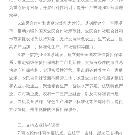
为重点培育对象，开展针对性培训，提升生产技能和经营管理
水平。
5.农民合作社和家庭农场能力建设。以制度健全、管理规
范、带动力强的国家农民合作社示范社、农民合作社联合社和
示范家庭农场为扶持对象，支持发展绿色农业、生态农业，提
高农产品加工、标准化生产、市场营销等能力。
6.农业信贷担保体系建设。建立健全全国农业信贷担保体
系，推进省级信贷担保机构向市县延伸，支持有条件的市县尽
快建立担保机构，实现实质性运营。重点服务种养大户、家庭
农场、农民合作社等新型经营主体，以及农业社会化服务组织
和农业小微企业，聚焦粮食生产、畜牧水产养殖、优势特色产
业、农村新业态、农村一二三产业融合，以及高标准农田建
设、农机装备设施、绿色生产和农业标准化等关键环节，提供
方便快捷、费用低廉的信贷担保服务。
三、支持农业结构调整
7.耕地轮作休耕制度试点。在辽宁、吉林、黑龙江省和内