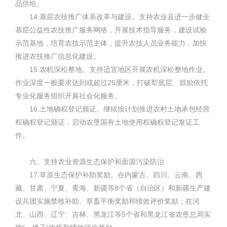
品供给。
14.基层农技推广体系改革与建设。支持农业县进一步健全
基层公益性农技推广服务网络，开展技术指导服务，建设试验
示范基地，培育农技示范主体，提升农技人员业务能力，加快
推进农技推广信息化建设。
15.农机深松整地。支持适宜地区开展农机深松整地作业。
作业深度一般要求达到或超过25厘米，打破犁底层。鼓励依托
专业化服务组织开展社会化服务。
16.土地确权登记颁证。继续按计划推进农村土地承包经营
权确权登记颁证，启动农垦国有土地使用权确权登记发证工
作。
六、支持农业资源生态保护和面源污染防治
17.草原生态保护补助奖励。在内蒙古、四川、云南、西
藏、甘肃、宁夏、青海、新疆等8个省（自治区）和新疆生产建
设兵团实施禁牧补助、草畜平衡奖励和绩效评价奖励；在河
北、山西、辽宁、吉林、黑龙江等5个省和黑龙江省农垦总局实